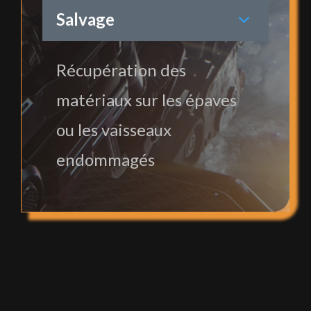
Salvage
Récupération des
matériaux sur les épaves
ou les vaisseaux
endommagés