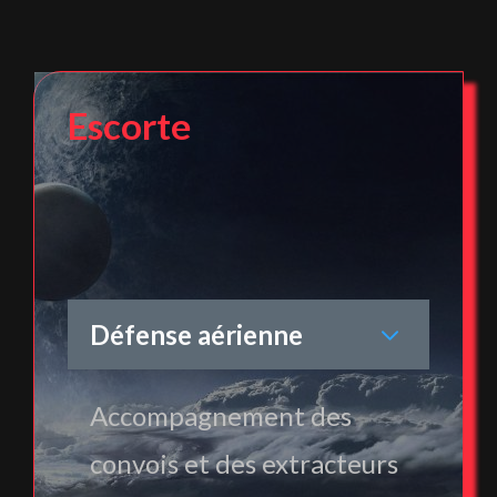
Escorte
Défense aérienne
Accompagnement des
convois et des extracteurs