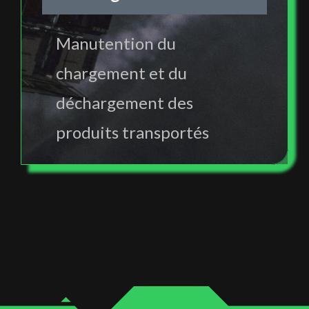
Manutention du
chargement et du
déchargement des
produits transportés