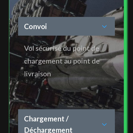
Convoi
Vol sécurisé du point de
chargement au point de
livraison
Chargement /
Déchargement