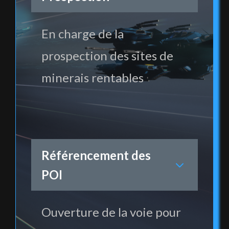
En charge de la
prospection des sites de
minerais rentables
Référencement des
POI
Ouverture de la voie pour