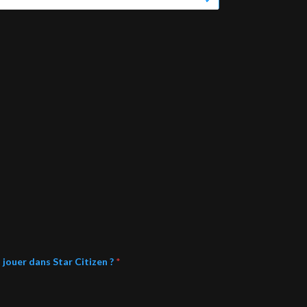
jouer dans Star Citizen ?
*