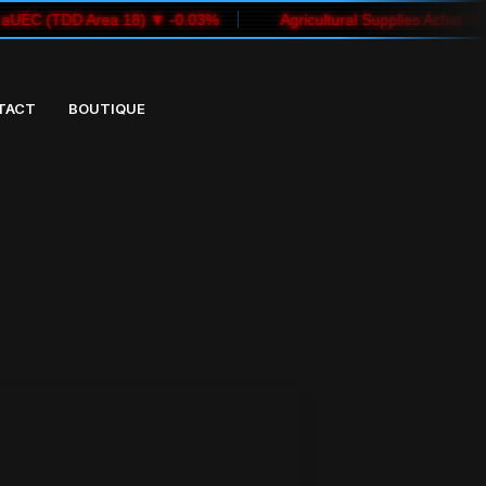
03%
Agricultural Supplies Achat: 0 aUEC (TDD New Babbage) 
TACT
BOUTIQUE