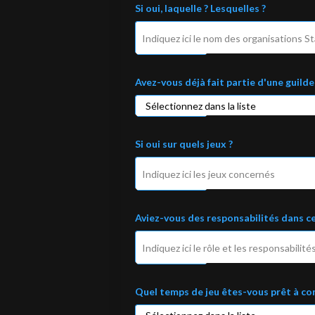
r
Si oui, laquelle ? Lesquelles ?
Avez-vous déjà fait partie d'une guilde
Si oui sur quels jeux ?
Aviez-vous des responsabilités dans cet
Quel temps de jeu êtes-vous prêt à con