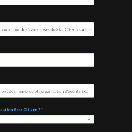
isation Star Citizen ?
*