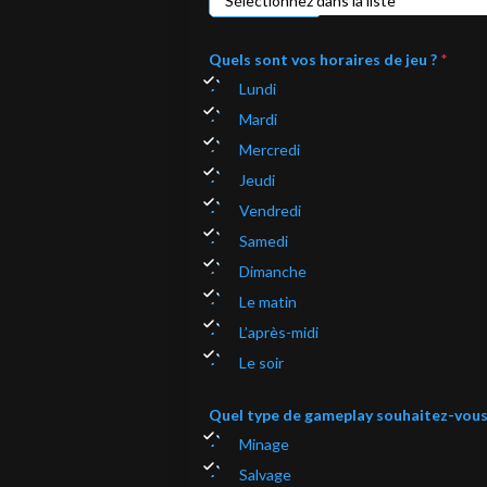
Quels sont vos horaires de jeu ?
*
Lundi
Mardi
Mercredi
Jeudi
Vendredi
Samedi
Dimanche
Le matin
L’après-midi
Le soir
Quel type de gameplay souhaitez-vous 
Minage
Salvage